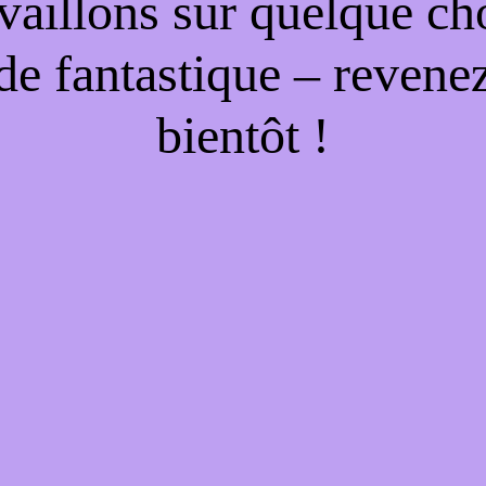
availlons sur quelque ch
de fantastique – revene
bientôt !