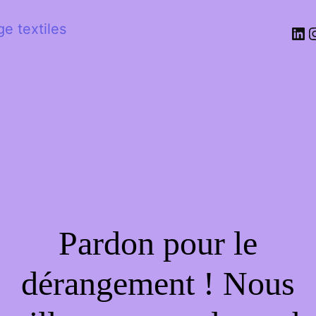
e textiles
Pardon pour le
dérangement ! Nous